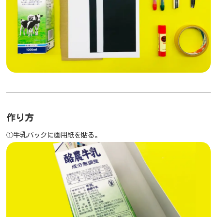
作り方
①牛乳パックに画用紙を貼る。