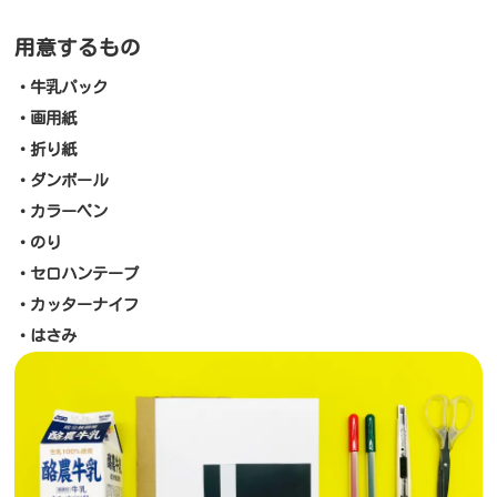
用意するもの
・牛乳パック
・画用紙
・折り紙
・ダンボール
・カラーペン
・のり
・セロハンテープ
・カッターナイフ
・はさみ