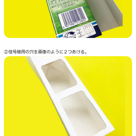
②信号機用の穴を画像のように２つあける。