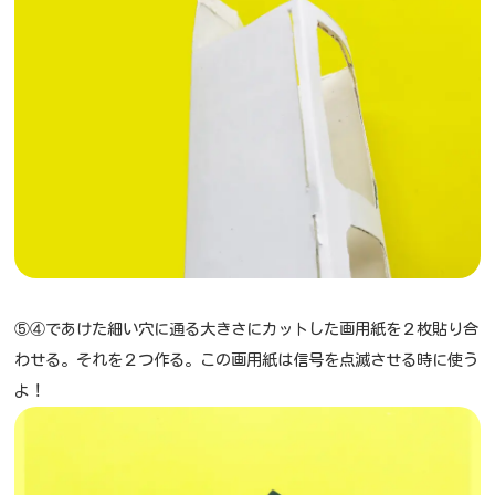
⑤④であけた細い穴に通る大きさにカットした画用紙を２枚貼り合
わせる。それを２つ作る。この画用紙は信号を点滅させる時に使う
よ！