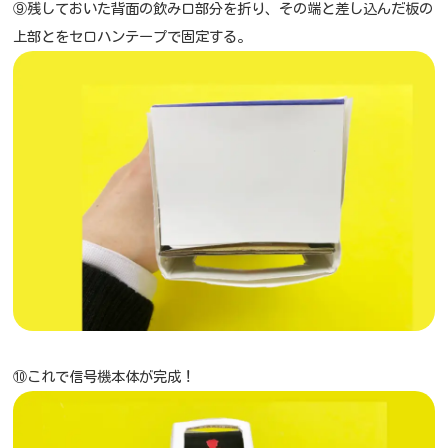
⑨残しておいた背面の飲み口部分を折り、その端と差し込んだ板の
上部とをセロハンテープで固定する。
⑩これで信号機本体が完成！