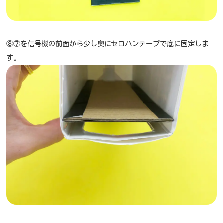
⑧⑦を信号機の前面から少し奥にセロハンテープで底に固定しま
す。